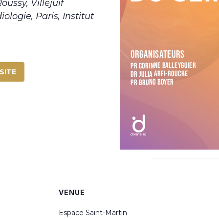
ussy, Villejuif
logie, Paris, Institut
SITE
VENUE
Espace Saint-Martin