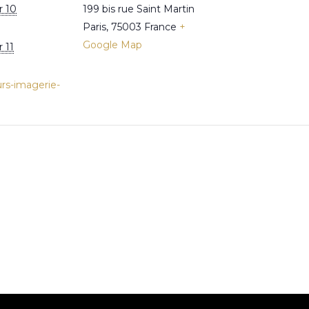
 10
199 bis rue Saint Martin
Paris
,
75003
France
+
Google Map
 11
urs-imagerie-