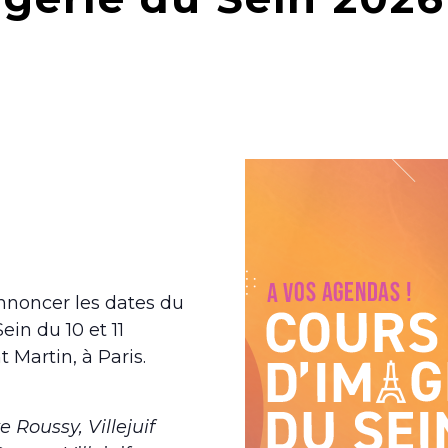
annoncer les dates du
in du 10 et 11
 Martin, à Paris.
 Roussy, Villejuif