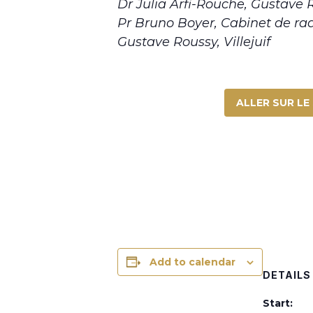
Dr Julia Arfi-Rouche, Gustave Ro
Pr Bruno Boyer, Cabinet de radio
Gustave Roussy, Villejuif
ALLER SUR LE 
Add to calendar
DETAILS
Start: