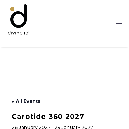
« All Events
Carotide 360 2027
28 January 2027
-
29 January 2027