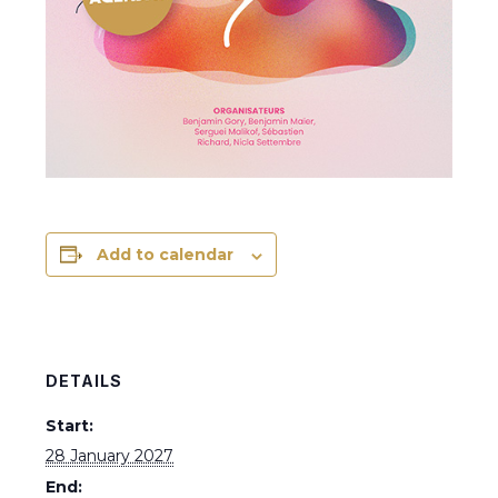
Add to calendar
DETAILS
Start:
28 January 2027
End: