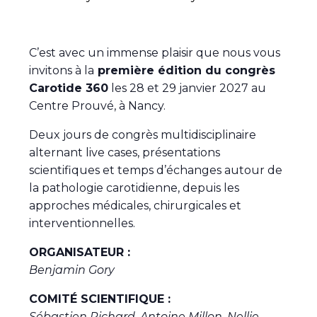
C’est avec un immense plaisir que nous vous
invitons à la
première édition du congrès
Carotide 360
les 28 et 29 janvier 2027 au
Centre Prouvé, à Nancy.
Deux jours de congrès multidisciplinaire
alternant live cases, présentations
scientifiques et temps d’échanges autour de
la pathologie carotidienne, depuis les
approches médicales, chirurgicales et
interventionnelles.
ORGANISATEUR :
Benjamin Gory
COMITÉ SCIENTIFIQUE :
Sébastien Richard, Antoine Millon, Nellie