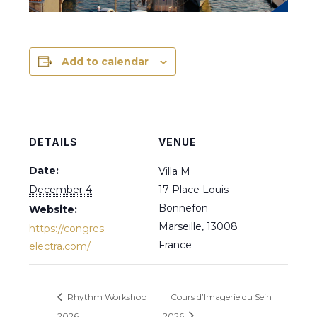
Add to calendar
DETAILS
VENUE
Date:
Villa M
December 4
17 Place Louis
Bonnefon
Website:
Marseille
,
13008
https://congres-
France
electra.com/
Rhythm Workshop
Cours d’Imagerie du Sein
2026
2026