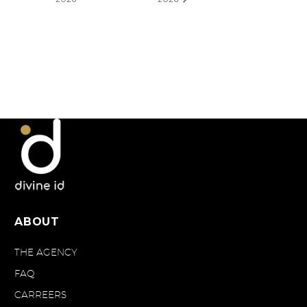
ABOUT
THE AGENCY
FAQ
CARREERS