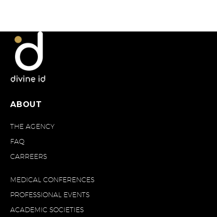
ABOUT
THE AGENCY
FAQ
CARREERS
MEDICAL CONFERENCES
PROFESSIONAL EVENTS
ACADEMIC SOCIETIES