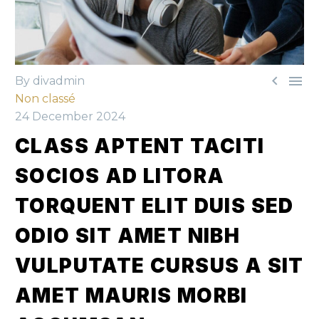


By divadmin
Non classé
24 December 2024
CLASS APTENT TACITI
SOCIOS AD LITORA
TORQUENT ELIT DUIS SED
ODIO SIT AMET NIBH
VULPUTATE CURSUS A SIT
AMET MAURIS MORBI