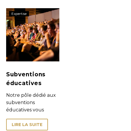
Subventions
Expertise
éducatives
Subventions
éducatives
Notre pôle dédié aux
subventions
éducatives vous
accompagne sur
l’ensemble du
LIRE LA SUITE