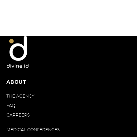
dédié à l’imagerie des
urgences.
ABOUT
THE AGENCY
FAQ
CARREERS
MEDICAL CONFERENCES